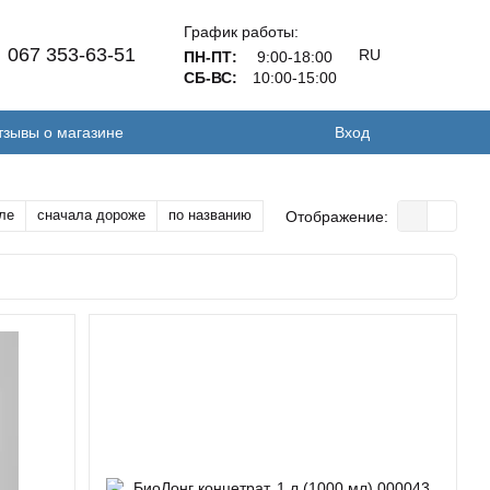
График работы:
067 353-63-51
RU
ПН-ПТ:
9:00-18:00
СБ-ВС:
10:00-15:00
тзывы о магазине
Вход
ле
сначала дороже
по названию
Отображение: