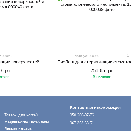
1
: 000040
Артикул: 000039
БиоЛонг для стерилизации поверхностей и инструмента, 250 мл
0 грн
256.65 грн
личии
В наличии
Контактная информация
Товары для ногтей
050 260-07-76
Медицинские материалы
067 353-63-51
Личная гигиена