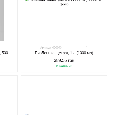
1
Артикул: 000043
БиоЛонг универсальный антисептик, 500 мл
БиоЛонг концетрат, 1 л (1000 мл)
389.55 грн
В наличии