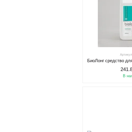
Артикул
241.
В на