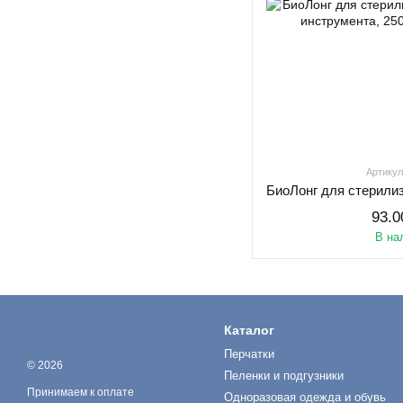
Артикул
93.0
В на
Каталог
Перчатки
© 2026
Пеленки и подгузники
Принимаем к оплате
Одноразовая одежда и обувь