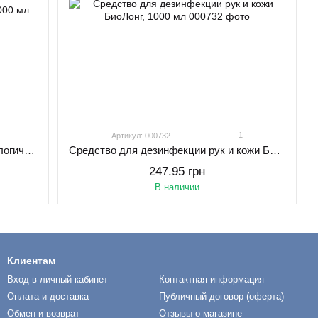
1
Артикул: 000732
БиоЛонг для стерилизации стоматологического инструмента, 1000 мл
Средство для дезинфекции рук и кожи БиоЛонг, 1000 мл
247.95 грн
В наличии
Клиентам
Вход в личный кабинет
Контактная информация
Оплата и доставка
Публичный договор (оферта)
Обмен и возврат
Отзывы о магазине