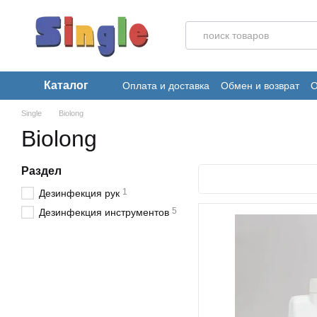
Перейти к основному контенту
Каталог
Оплата и доставка
Обмен и возврат
О
Single
Biolong
Biolong
Раздел
1
Дезинфекция рук
5
Дезинфекция инструментов