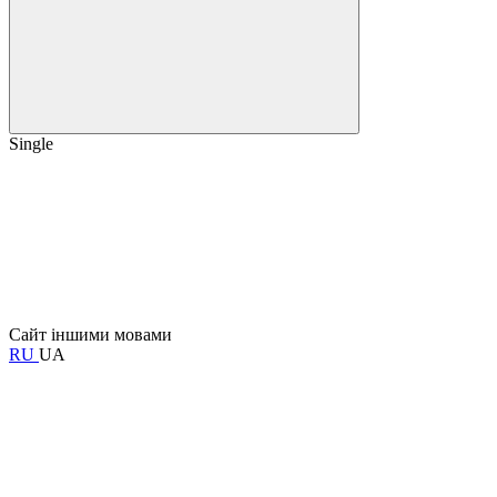
Single
Сайт іншими мовами
RU
UA