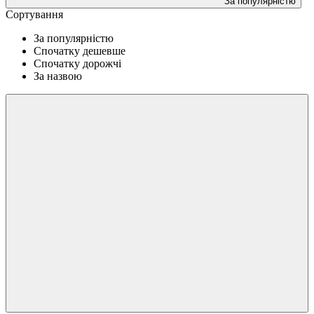
За популярністю
Сортування
За популярністю
Спочатку дешевше
Спочатку дорожчі
За назвою