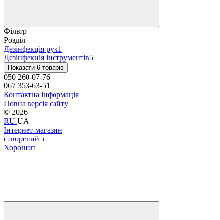
Фільтр
Розділ
Дезінфекція рук
1
Дезінфекція інструментів
5
Показати 6 товарів
050 260-07-76
067 353-63-51
Контактна інформація
Повна версія сайту
© 2026
RU
UA
Інтернет-магазин
створений з
Хорошоп