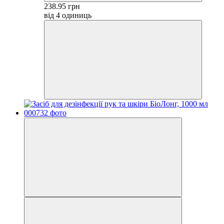
238.95 грн
від 4 одиниць