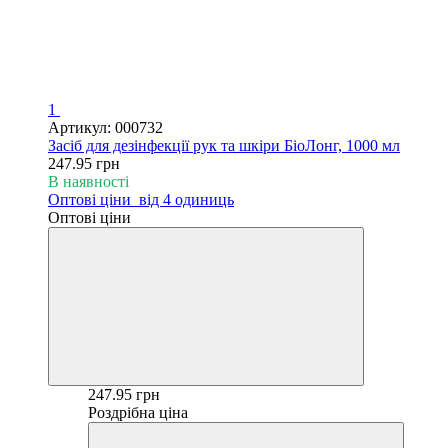
1
Артикул: 000732
Засіб для дезінфекції рук та шкіри БіоЛонг, 1000 мл
247.95 грн
В наявності
Оптові ціни
від 4 одиниць
Оптові ціни
247.95 грн
Роздрібна ціна