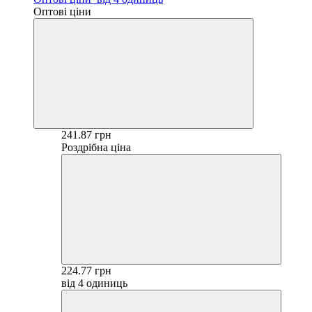
Оптові ціни
241.87 грн
Роздрібна ціна
224.77 грн
від 4 одиниць