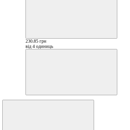
230.85 грн
від 4 одиниць