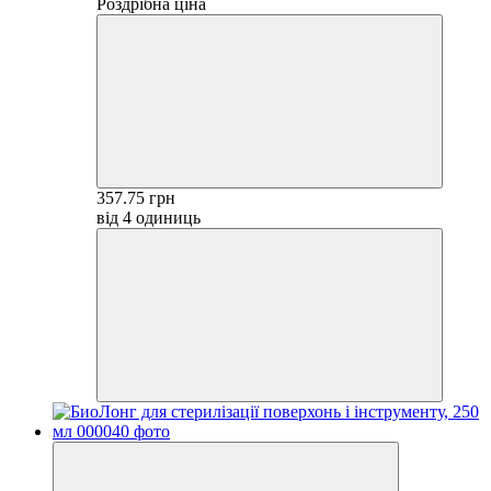
Роздрібна ціна
357.75 грн
від 4 одиниць