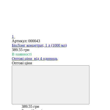
1
Артикул: 000043
БіоЛонг концетрат, 1 л (1000 мл)
389.55 грн
В наявності
Оптові ціни
від 4 одиниць
Оптові ціни
389.55 грн