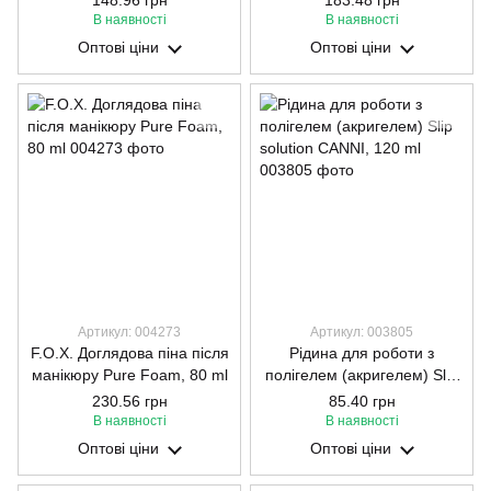
148.96 грн
183.48 грн
В наявності
В наявності
Оптові ціни
Оптові ціни
Артикул: 004273
Артикул: 003805
F.O.X. Доглядова піна після
Рідина для роботи з
манікюру Pure Foam, 80 ml
полігелем (акригелем) Slip
solution CANNI, 120 ml
230.56 грн
85.40 грн
В наявності
В наявності
Оптові ціни
Оптові ціни