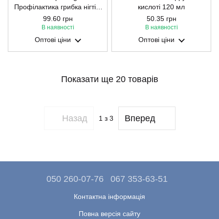
Профілактика грибка нігтів,
кислоті 120 мл
скло+піпетка, 30мл
99.60 грн
50.35 грн
В наявності
В наявності
Оптові ціни
Оптові ціни
Показати ще 20 товарів
Назад
Вперед
1
з 3
050 260-07-76
067 353-63-51
Контактна інформація
Повна версія сайту