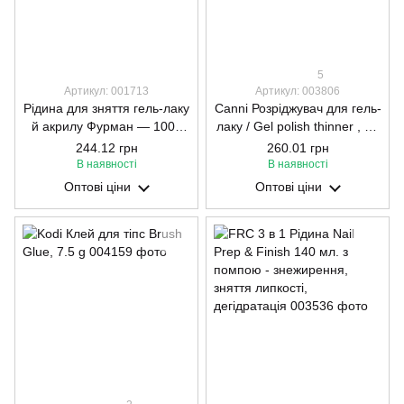
5
Артикул: 001713
Артикул: 003806
Рідина для зняття гель-лаку
Canni Розріджувач для гель-
й акрилу Фурман — 1000
лаку / Gel polish thinner , 30
мл
ml
244.12 грн
260.01 грн
В наявності
В наявності
Оптові ціни
Оптові ціни