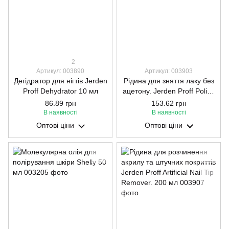
2
Артикул: 003890
Артикул: 003903
Дегідратор для нігтів Jerden
Рідина для зняття лаку без
Proff Dehydrator 10 мл
ацетону. Jerden Proff Polish
Remover. лайм мята. 200
86.89 грн
153.62 грн
мл
В наявності
В наявності
Оптові ціни
Оптові ціни