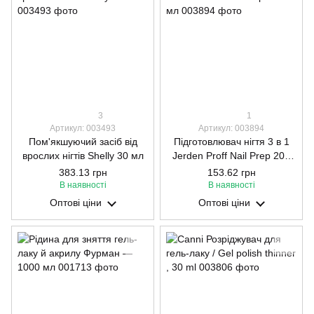
3
1
Артикул: 003493
Артикул: 003894
Пом'якшуючий засіб від
Підготовлювач нігтя 3 в 1
врослих нігтів Shelly 30 мл
Jerden Proff Nail Prep 200
мл
383.13 грн
153.62 грн
В наявності
В наявності
Оптові ціни
Оптові ціни