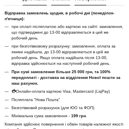
Відправка замовлень щодня, в робочі дні (понеділок-
п'ятниця):
при оплаті післяплатою або карткою на сайті: замовлення,
що підтверджені до 13-00 відправляються в цей же
робочий день.
при безготівковому розрахунку: замовлення, оплата за
якими надійшла, до 13-00 відправляються в цей же
робочий день. Якщо оплата надійшла після 13-00,
відправка здійснюється на наступний робочий день.
При сумі замовлення більше 25 000 грн, та 100%
передоплаті - доставка на відділення Нової пошти за
наш рахунок.
💳
Онлайн-оплата карткою Visa, Mastercard (LiqPay)
Післяплата "Нова Пошта"
Безготівковий розрахунок (для ЮО та ФОП)
Мінімальна сума замовлення -
199 грн
.
Компанія здійснює повернення і обмін товарів належної якості