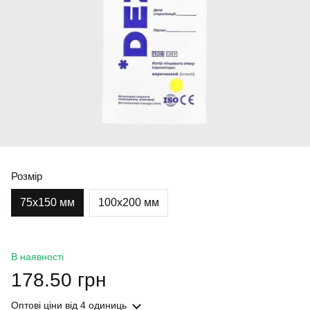
Розмір
75х150 мм
100х200 мм
В наявності
178.50 грн
Оптові ціни
від 4 одиниць