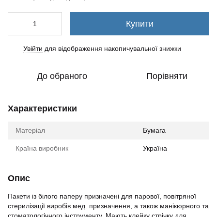
Купити
Увійти
для відображення накопичувальної знижки
%
До обраного
Порівняти
Характеристики
Матеріал
Бумага
Країна виробник
Україна
Опис
Пакети із білого паперу призначені для парової, повітряної
стерилізації виробів мед. призначення, а також манікюрного та
стоматологічного інструменту. Мають клейку стрічку для