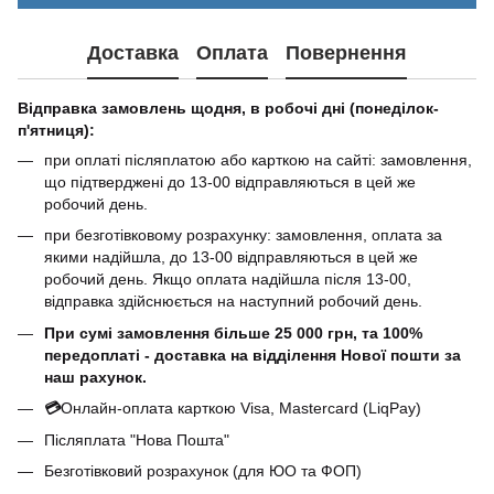
Доставка
Оплата
Повернення
Відправка замовлень щодня, в робочі дні (понеділок-
п'ятниця):
при оплаті післяплатою або карткою на сайті: замовлення,
що підтверджені до 13-00 відправляються в цей же
робочий день.
при безготівковому розрахунку: замовлення, оплата за
якими надійшла, до 13-00 відправляються в цей же
робочий день. Якщо оплата надійшла після 13-00,
відправка здійснюється на наступний робочий день.
При сумі замовлення більше 25 000 грн, та 100%
передоплаті - доставка на відділення Нової пошти за
наш рахунок.
💳
Онлайн-оплата карткою Visa, Mastercard (LiqPay)
Післяплата "Нова Пошта"
Безготівковий розрахунок (для ЮО та ФОП)