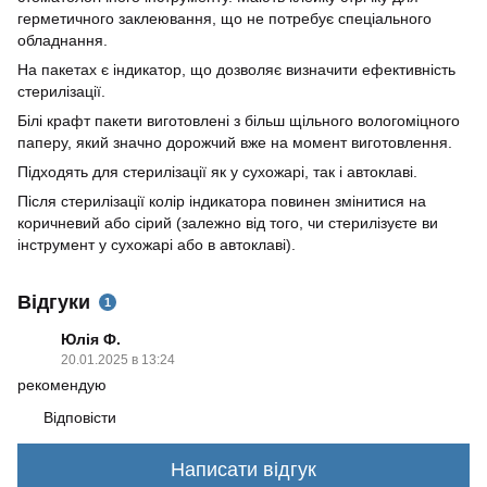
герметичного заклеювання, що не потребує спеціального
обладнання.
На пакетах є індикатор, що дозволяє визначити ефективність
стерилізації.
Білі крафт пакети виготовлені з більш щільного вологоміцного
паперу, який значно дорожчий вже на момент виготовлення.
Підходять для стерилізації як у сухожарі, так і автоклаві.
Після стерилізації колір індикатора повинен змінитися на
коричневий або сірий (залежно від того, чи стерилізуєте ви
інструмент у сухожарі або в автоклаві).
Відгуки
1
Юлія Ф.
20.01.2025 в 13:24
рекомендую
Відповісти
Написати відгук