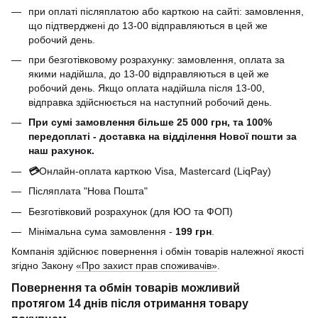
при оплаті післяплатою або карткою на сайті: замовлення,
що підтверджені до 13-00 відправляються в цей же
робочий день.
при безготівковому розрахунку: замовлення, оплата за
якими надійшла, до 13-00 відправляються в цей же
робочий день. Якщо оплата надійшла після 13-00,
відправка здійснюється на наступний робочий день.
При сумі замовлення більше 25 000 грн, та 100%
передоплаті - доставка на відділення Нової пошти за
наш рахунок.
💳
Онлайн-оплата карткою Visa, Mastercard (LiqPay)
Післяплата "Нова Пошта"
Безготівковий розрахунок (для ЮО та ФОП)
Мінімальна сума замовлення -
199 грн
.
Компанія здійснює повернення і обмін товарів належної якості
згідно Закону
«Про захист прав споживачів»
.
Повернення та обмін товарів можливий
протягом
14 днів
після отримання товару