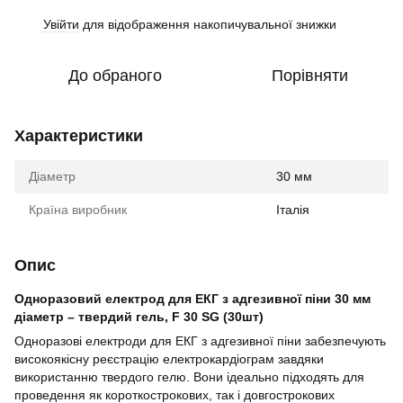
Увійти
для відображення накопичувальної знижки
%
До обраного
Порівняти
Характеристики
Діаметр
30 мм
Країна виробник
Італія
Опис
Одноразовий електрод для ЕКГ з адгезивної піни 30 мм
діаметр – твердий гель, F 30 SG (30шт)
Одноразові електроди для ЕКГ з адгезивної піни забезпечують
високоякісну реєстрацію електрокардіограм завдяки
використанню твердого гелю. Вони ідеально підходять для
проведення як короткострокових, так і довгострокових