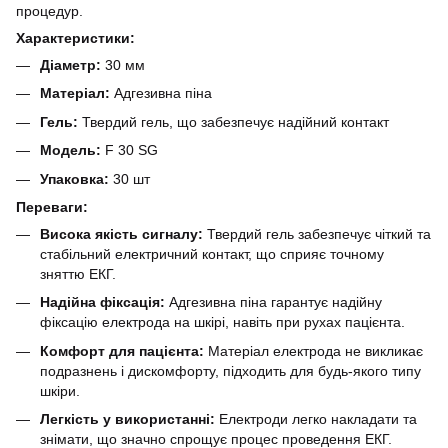
процедур.
Характеристики:
Діаметр:
30 мм
Матеріал:
Адгезивна піна
Гель:
Твердий гель, що забезпечує надійний контакт
Модель:
F 30 SG
Упаковка:
30 шт
Переваги:
Висока якість сигналу:
Твердий гель забезпечує чіткий та
стабільний електричний контакт, що сприяє точному
зняттю ЕКГ.
Надійна фіксація:
Адгезивна піна гарантує надійну
фіксацію електрода на шкірі, навіть при рухах пацієнта.
Комфорт для пацієнта:
Матеріал електрода не викликає
подразнень і дискомфорту, підходить для будь-якого типу
шкіри.
Легкість у використанні:
Електроди легко накладати та
знімати, що значно спрощує процес проведення ЕКГ.