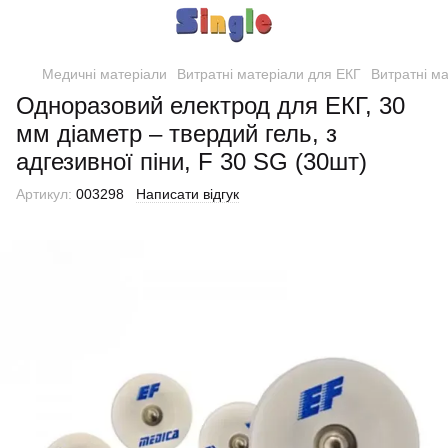
Медичні матеріали
Витратні матеріали для ЕКГ
Витратні м
Одноразовий електрод для ЕКГ, 30
мм діаметр – твердий гель, з
адгезивної піни, F 30 SG (30шт)
Артикул:
003298
Написати відгук