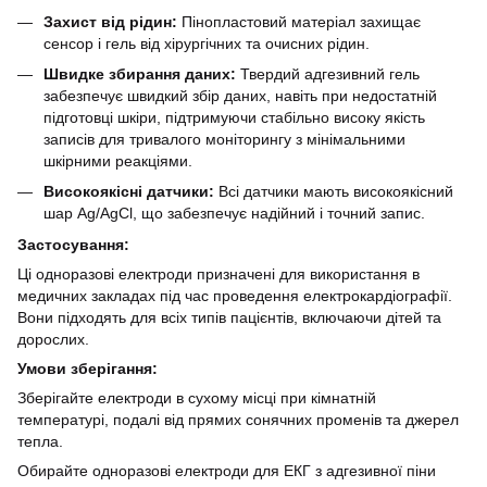
Захист від рідин:
Пінопластовий матеріал захищає
сенсор і гель від хірургічних та очисних рідин.
Швидке збирання даних:
Твердий адгезивний гель
забезпечує швидкий збір даних, навіть при недостатній
підготовці шкіри, підтримуючи стабільно високу якість
записів для тривалого моніторингу з мінімальними
шкірними реакціями.
Високоякісні датчики:
Всі датчики мають високоякісний
шар Ag/AgCl, що забезпечує надійний і точний запис.
Застосування:
Ці одноразові електроди призначені для використання в
медичних закладах під час проведення електрокардіографії.
Вони підходять для всіх типів пацієнтів, включаючи дітей та
дорослих.
Умови зберігання:
Зберігайте електроди в сухому місці при кімнатній
температурі, подалі від прямих сонячних променів та джерел
тепла.
Обирайте одноразові електроди для ЕКГ з адгезивної піни