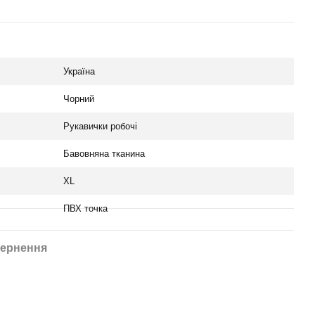
Україна
Чорний
Рукавички робочі
Бавовняна тканина
XL
ПВХ точка
ернення