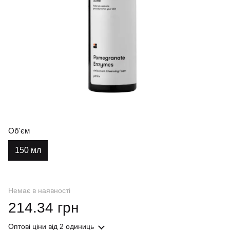
Об'єм
150 мл
Немає в наявності
214.34 грн
Оптові ціни
від 2 одиниць