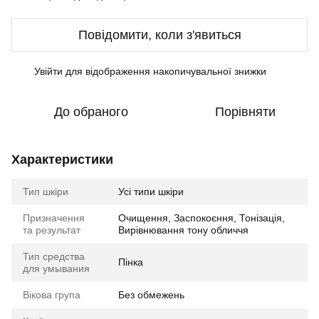
Повідомити, коли з'явиться
Увійти
для відображення накопичувальної знижки
%
До обраного
Порівняти
Характеристики
Тип шкіри
Усі типи шкіри
Призначення
Очищення, Заспокоєння, Тонізація,
та результат
Вирівнювання тону обличчя
Тип средства
Пінка
для умывания
Вікова група
Без обмежень