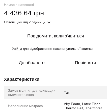
Немає в наявності
4 436.64 грн
Оптові ціни
від 2 одиниць
Повідомити, коли з'явиться
Увійти
для відображення накопичувальної знижки
%
До обраного
Порівняти
Характеристики
Замок-молния для фиксации
Так
съемного чехла
Airy Foam, Latex Fiber,
Наполнение матраса
Thermo Felt, Thermofelt