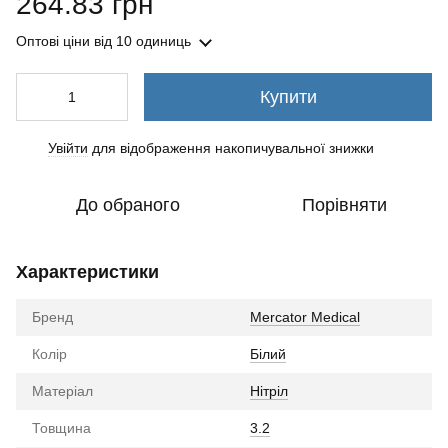
264.83 грн
Оптові ціни
від 10 одиниць
Купити
Увійти
для відображення накопичувальної знижки
%
До обраного
Порівняти
Характеристики
Бренд
Mercator Medical
Колір
Білий
Матеріал
Нітріл
Товщина
3.2