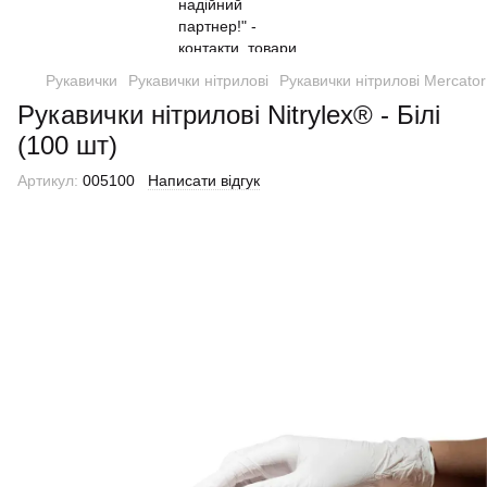
Рукавички
Рукавички нітрилові
Рукавички нітрилові Mercator
Рукавички нітрилові Nitrylex® - Білі
(100 шт)
Артикул:
005100
Написати відгук