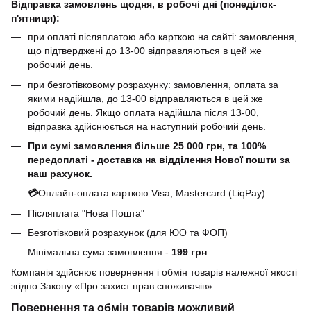
Відправка замовлень щодня, в робочі дні (понеділок-
п'ятниця):
при оплаті післяплатою або карткою на сайті: замовлення,
що підтверджені до 13-00 відправляються в цей же
робочий день.
при безготівковому розрахунку: замовлення, оплата за
якими надійшла, до 13-00 відправляються в цей же
робочий день. Якщо оплата надійшла після 13-00,
відправка здійснюється на наступний робочий день.
При сумі замовлення більше 25 000 грн, та 100%
передоплаті - доставка на відділення Нової пошти за
наш рахунок.
💳
Онлайн-оплата карткою Visa, Mastercard (LiqPay)
Післяплата "Нова Пошта"
Безготівковий розрахунок (для ЮО та ФОП)
Мінімальна сума замовлення -
199 грн
.
Компанія здійснює повернення і обмін товарів належної якості
згідно Закону
«Про захист прав споживачів»
.
Повернення та обмін товарів можливий