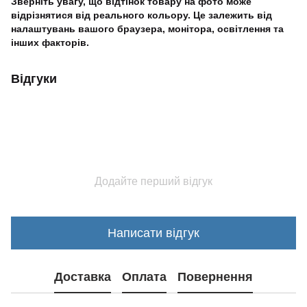
Зверніть увагу, що відтінок товару на фото може
відрізнятися від реального кольору. Це залежить від
налаштувань вашого браузера, монітора, освітлення та
інших факторів.
Відгуки
Додайте перший відгук
Написати відгук
Доставка
Оплата
Повернення