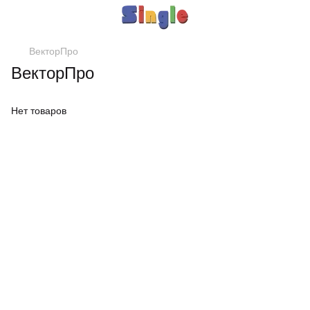
ВекторПро
ВекторПро
Нет товаров