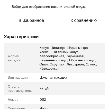
Войти
для отображения накопительной скидки
%
В избранное
К сравнению
Характеристики
Конус, Цилиндр, Шарик микро,
Усеченный тонкий конус,
Форма
Каплеобразная, Зауженная,
насадок
Зауженный конус, Обратный конус,
Овал, Округлая, Фиссурная, Элипс,
«Звездочка»
Вид насадки
Цельная насадка
Страна
Китай
производитель
Номер
DS2
Состояние
Новое