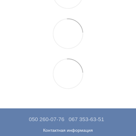
050 260-07-76
067 353-63-51
Контактная информация