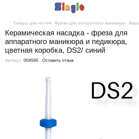
Товары для ногтей
Фрезы для аппаратного маникюра
Кера
Керамическая насадка - фреза для
аппаратного маникюра и педикюра,
цветная коробка, DS2/ синий
Артикул:
004585
Оставить отзыв