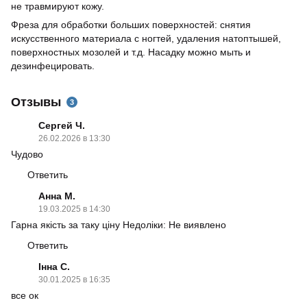
не травмируют кожу.
Фреза для обработки больших поверхностей: снятия
искусственного материала с ногтей, удаления натоптышей,
поверхностных мозолей и т.д. Насадку можно мыть и
дезинфецировать.
Отзывы
3
Сергей Ч.
26.02.2026 в 13:30
Чудово
Ответить
Анна М.
19.03.2025 в 14:30
Гарна якість за таку ціну Недоліки: Не виявлено
Ответить
Інна С.
30.01.2025 в 16:35
все ок