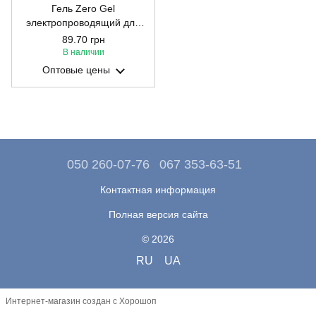
Гель Zero Gel
электропроводящий для
ЭКГ, ЭЭГ, ЭМГ 1000г
89.70 грн
В наличии
Оптовые цены
050 260-07-76
067 353-63-51
Контактная информация
Полная версия сайта
© 2026
RU
UA
Интернет-магазин создан с Хорошоп