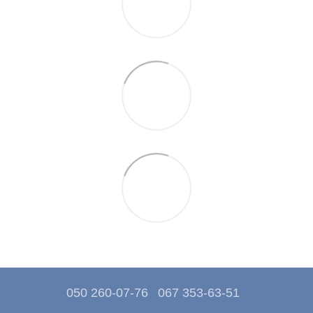
050 260-07-76
067 353-63-51