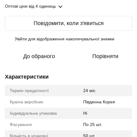
Оптові ціни
від 4 одиниць
Повідомити, коли з'явиться
Увійти
для відображення накопичувальної знижки
%
До обраного
Порівняти
Характеристики
Термін придатності
24 міс
Країна виробник
Південна Корея
Індивідуальна упаковка
Ні
Фасування
По 25 шт.
Кількість в упаковці
50 шт