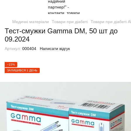
Медичні матеріали
Товари при діабеті
Товари при діабеті A
Тест-смужки Gamma DM, 50 шт до
09.2024
Артикул:
000404
Написати відгук
−15%
ЗАЛИШИВСЯ 1 ДЕНЬ