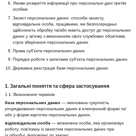
Умови розкриття інформації про персональні дані третім
особам
Захист персональних даних: способи захисту,
відповідальна особа, працівники, які безпосередньо
здійснюють обробку та/або мають доступ до персональних
даних у зв’язку з виконанням своїх службових обов’язків,
строк зберігання персональних даних
Права суб’єкта персональних даних
Порядок роботи з запитами суб'єкта персональних даних
Державна реєстрація бази персональних даних
1. Загальні поняття та сфера застосування
1.1. Визначення термінів:
база персональних даних
— іменована сукупність
упорядкованих персональних даних в електронній формі та/
або у формі картотек персональних даних;
відповідальна особа
— визначена особа, яка організовує
роботу, пов’язану із захистом персональних даних при
їх обробці, відповідно до закону;