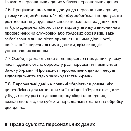
і захисту персональних даних у базах персональних даних.
7.6. Працівники, що мають доступ до персональних даних,
у тому числі, здійснюють їх обробку зобов’язані не допускати
розголошення у будь-який спосіб персональних даних, які
їм було довірено або які стали відомі у зв’язку з виконанням
професійних чи службових або трудових обов’язків. Таке
зобов’язання чинне після припинення ними діяльності,
пов’язаної з персональними даними, крім випадків,
установлених законом.
7.7.Особи, що мають доступ до персональних даних, у тому
числі, здійснюють їх обробку у разі порушення ними вимог
Закону України «Про захист персональних даних» несуть
відповідальність згідно законодавства України.
7.8. Персональні дані не повинні зберігатися довше, ніж
це необхідно для мети, для якої такі дані зберігаються, але
у будь-якому разі не довше строку зберігання даних,
визначеного згодою суб’єкта персональних даних на обробку
цих даних.
8. Права суб’єкта персональних даних