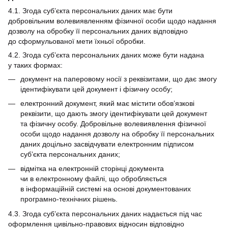
4.1. Згода суб’єкта персональних даних має бути
добровільним волевиявленням фізичної особи щодо надання
дозволу на обробку її персональних даних відповідно
до сформульованої мети їхньої обробки.
4.2. Згода суб’єкта персональних даних може бути надана
у таких формах:
документ на паперовому носії з реквізитами, що дає змогу
ідентифікувати цей документ і фізичну особу;
електронний документ, який має містити обов’язкові
реквізити, що дають змогу ідентифікувати цей документ
та фізичну особу. Добровільне волевиявлення фізичної
особи щодо надання дозволу на обробку її персональних
даних доцільно засвідчувати електронним підписом
суб’єкта персональних даних;
відмітка на електронній сторінці документа
чи в електронному файлі, що обробляється
в інформаційній системі на основі документованих
програмно-технічних рішень.
4.3. Згода суб’єкта персональних даних надається під час
оформлення цивільно-правових відносин відповідно