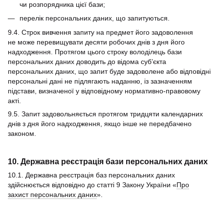
чи розпорядника цієї бази;
перелік персональних даних, що запитуються.
9.4. Строк вивчення запиту на предмет його задоволення
не може перевищувати десяти робочих днів з дня його
надходження. Протягом цього строку володілець бази
персональних даних доводить до відома суб’єкта
персональних даних, що запит буде задоволене або відповідні
персональні дані не підлягають наданню, із зазначенням
підстави, визначеної у відповідному нормативно-правовому
акті.
9.5. Запит задовольняється протягом тридцяти календарних
днів з дня його надходження, якщо інше не передбачено
законом.
10. Державна реєстрація бази персональних даних
10.1. Державна реєстрація баз персональних даних
здійснюється відповідно до статті 9 Закону України «
Про
захист персональних даних
».