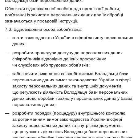
Володільця бази персональних даних.
Обов’язки відповідальної особи щодо організації роботи,
пов’язаної із захистом персональних даних при їх обробці
зазначаються у посадовій інструкції.
7.3. Відповідальна особа зобов’язана:
знати законодавство України в сфері захисту персональних
даних;
розробити процедури доступу до персональних даних
співробітників відповідно до їхніх професійних
чи службових або трудових обов’язків;
забезпечити виконання співробітниками Володільця бази
персональних даних вимог законодавства України в сфері
захисту персональних даних та внутрішніх документів,
що регулюють діяльність Володільця бази персональних
даних щодо обробки і захисту персональних даних у базах
персональних даних;
розробити порядок (процедуру) внутрішнього контролю
за дотриманням вимог законодавства України в сфері
захисту персональних даних та внутрішніх документів,
що регулюють діяльність Володільця бази персональних
даних щодо обробки і захисту персональних даних у базах