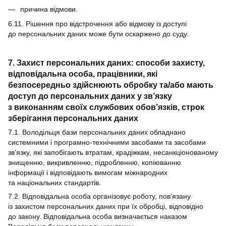
причина відмови.
6.11. Рішення про відстрочення або відмову із доступі
до персональних даних може бути оскаржено до суду.
7. Захист персональних даних: способи захисту,
відповідальна особа, працівники, які
безпосередньо здійснюють обробку та/або мають
доступ до персональних даних у зв’язку
з виконанням своїх службових обов’язків, строк
зберігання персональних даних
7.1. Володільця бази персональних даних обладнано
системними і програмно-технічними засобами та засобами
зв’язку, які запобігають втратам, крадіжкам, несанкціонованому
знищенню, викривленню, підробленню, копіюванню
інформації і відповідають вимогам міжнародних
та національних стандартів.
7.2. Відповідальна особа організовує роботу, пов’язану
із захистом персональних даних при їх обробці, відповідно
до закону. Відповідальна особа визначається наказом