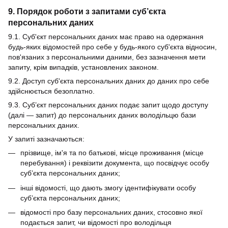
9. Порядок роботи з запитами суб’єкта
персональних даних
9.1. Суб'єкт персональних даних має право на одержання
будь-яких відомостей про себе у будь-якого суб'єкта відносин,
пов'язаних з персональними даними, без зазначення мети
запиту, крім випадків, установлених законом.
9.2. Доступ суб'єкта персональних даних до даних про себе
здійснюється безоплатно.
9.3. Суб’єкт персональних даних подає запит щодо доступу
(далі — запит) до персональних даних володільцю бази
персональних даних.
У запиті зазначаються:
прізвище, ім'я та по батькові, місце проживання (місце
перебування) і реквізити документа, що посвідчує особу
суб’єкта персональних даних;
інші відомості, що дають змогу ідентифікувати особу
суб’єкта персональних даних;
відомості про базу персональних даних, стосовно якої
подається запит, чи відомості про володільця