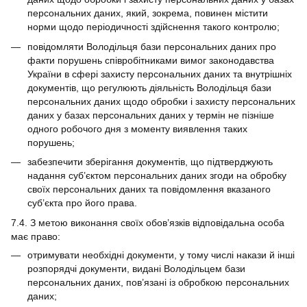
персональних даних, який, зокрема, повинен містити
норми щодо періодичності здійснення такого контролю;
повідомляти Володільця бази персональних даних про
факти порушень співробітниками вимог законодавства
України в сфері захисту персональних даних та внутрішніх
документів, що регулюють діяльність Володільця бази
персональних даних щодо обробки і захисту персональних
даних у базах персональних даних у термін не пізніше
одного робочого дня з моменту виявлення таких
порушень;
забезпечити зберігання документів, що підтверджують
надання суб’єктом персональних даних згоди на обробку
своїх персональних даних та повідомлення вказаного
суб’єкта про його права.
7.4. З метою виконання своїх обов’язків відповідальна особа
має право:
отримувати необхідні документи, у тому числі накази й інші
розпорядчі документи, видані Володільцем бази
персональних даних, пов’язані із обробкою персональних
даних;