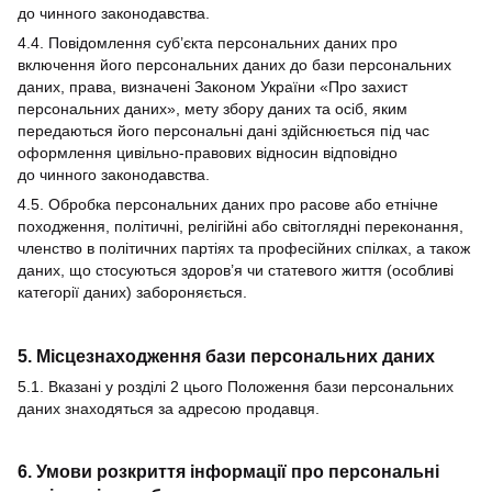
до чинного законодавства.
4.4. Повідомлення суб’єкта персональних даних про
включення його персональних даних до бази персональних
даних, права, визначені Законом України «Про захист
персональних даних», мету збору даних та осіб, яким
передаються його персональні дані здійснюється під час
оформлення цивільно-правових відносин відповідно
до чинного законодавства.
4.5. Обробка персональних даних про расове або етнічне
походження, політичні, релігійні або світоглядні переконання,
членство в політичних партіях та професійних спілках, а також
даних, що стосуються здоров’я чи статевого життя (особливі
категорії даних) забороняється.
5. Місцезнаходження бази персональних даних
5.1. Вказані у розділі 2 цього Положення бази персональних
даних знаходяться за адресою продавця.
6. Умови розкриття інформації про персональні