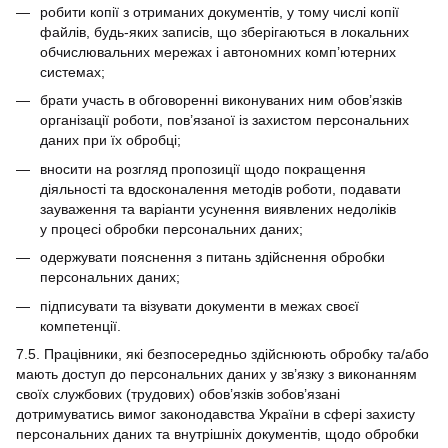
робити копії з отриманих документів, у тому числі копії
файлів, будь-яких записів, що зберігаються в локальних
обчислювальних мережах і автономних комп’ютерних
системах;
брати участь в обговоренні виконуваних ним обов’язків
організації роботи, пов’язаної із захистом персональних
даних при їх обробці;
вносити на розгляд пропозиції щодо покращення
діяльності та вдосконалення методів роботи, подавати
зауваження та варіанти усунення виявлених недоліків
у процесі обробки персональних даних;
одержувати пояснення з питань здійснення обробки
персональних даних;
підписувати та візувати документи в межах своєї
компетенції.
7.5. Працівники, які безпосередньо здійснюють обробку та/або
мають доступ до персональних даних у зв’язку з виконанням
своїх службових (трудових) обов’язків зобов’язані
дотримуватись вимог законодавства України в сфері захисту
персональних даних та внутрішніх документів, щодо обробки