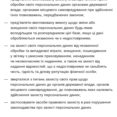
обробки своїх персональних даних органами державної
влади, органами місцевого самоврядування при здійсненні
їхніх повноважень, передбачених законом;
пред'являти вмотивовану вимогу щодо зміни або
знищення своїх персональних даних будь-яким
володільцем та розпорядником цієї бази, якщо ці дані
обробляються незаконно чи є недостовірними;
на захист своїх персональних даних від незаконної
обробки та випадкової втрати, знищення, пошкодження
у зв'язку з умисним приховуванням, ненаданням
чи несвоєчасним їх наданням, а також на захист від
надання відомостей, що є недостовірними чи ганьблять
честь, гідність та ділову репутацію фізичної особи;
звертатися з питань захисту своїх прав щодо
персональних даних до органів державної влади, органів
місцевого самоврядування, до повноважень яких належить
здійснення захисту персональних даних;
застосовувати засоби правового захисту в разі порушення
законодавства про захист персональних даних.