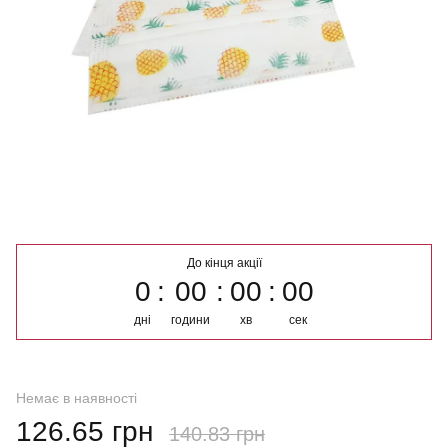
До кінця акції
0
00
00
00
дні
години
хв
сек
Немає в наявності
126.65 грн
140.83 грн