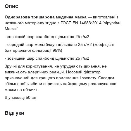
Опис
Одноразова тришарова медична маска
― виготовлені з
нетканого матеріалу згідно з ГОСТ EN 14683:2014 "хірургічні
Маски"
- зовнішній шар спанбонд щільністю 25 г/м2
- середній шар мельтблаун щільністю 25 г/м2 (коефіцієнт
бактеріальної фільтрації 95%)
- зовнішній шар спанбонд щільністю 25 г/м2
Зручні для користування, не утрудняють дихання, не
викликають алергічних реакцій. Носовий фіксатор
призначений для кращого прилягання і захисту. Складки
збільшеної глибини сприяють найкращому розташуванню
маски на обличчі.
В упаковці 50 шт
Відгуки