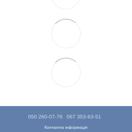
050 260-07-76
067 353-63-51
Контактна інформація