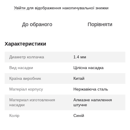
Увійти
для відображення накопичувальної знижки
%
До обраного
Порівняти
Характеристики
Диаметр колпачка
1.4 мм
Вид насадки
Цілісна насадка
Країна виробник
Китай
Матеріал корпусу
Нержавіюча сталь
Материал изготовления
Алмазне напилення
насадки
штучне
Колір
Синій