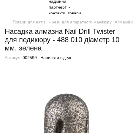
Товари для нігтів
Фрези для апаратного манікюру
Алмазні 
Насадка алмазна Nail Drill Twister
для педикюру - 488 010 діаметр 10
мм, зелена
Артикул:
002599
Написати відгук