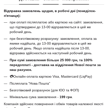
Відправка замовлень щодня, в робочі дні (понеділок-
п'ятниця):
при оплаті післяплатою або карткою на сайті: замовлення,
що підтверджені до 13-00 відправляються в цей же
робочий день.
при безготівковому розрахунку: замовлення, оплата за
якими надійшла, до 13-00 відправляються в цей же
робочий день. Якщо оплата надійшла після 13-00,
відправка здійснюється на наступний робочий день.
При сумі замовлення більше 25 000 грн, та 100%
передоплаті - доставка на відділення Нової пошти за
наш рахунок.
💳
Онлайн-оплата карткою Visa, Mastercard (LiqPay)
Післяплата "Нова Пошта"
Безготівковий розрахунок (для ЮО та ФОП)
Мінімальна сума замовлення -
199 грн
.
Компанія здійснює повернення і обмін товарів належної якості