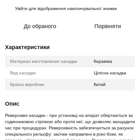
Увійти
для відображення накопичувальної знижки
%
До обраного
Порівняти
Характеристики
Материал изготовления насадки
Кераміка
Вид насадки
Цілісна насадка
Країна виробник
Китай
Опис
Реверсивні насадки - при установці на апарат обертаються за
годинниковою стрілкою або проти неї, що дозволяє заощадити
час при процедурах. Реверсивність забезпечується за рахунок
спеціального рельєфу: засічки направлені в різні боки, як