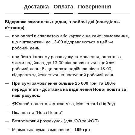
Доставка
Оплата
Повернення
Відправка замовлень щодня, в робочі дні (понеділок-
п'ятниця):
при оплаті післяплатою або карткою на сайті: замовлення,
що підтверджені до 13-00 відправляються в цей же
робочий день.
при безготівковому розрахунку: замовлення, оплата за
якими надійшла, до 13-00 відправляються в цей же
робочий день. Якщо оплата надійшла після 13-00,
відправка здійснюється на наступний робочий день.
При сумі замовлення більше 25 000 грн, та 100%
передоплаті - доставка на відділення Нової пошти за
наш рахунок.
💳
Онлайн-оплата карткою Visa, Mastercard (LiqPay)
Післяплата "Нова Пошта"
Безготівковий розрахунок (для ЮО та ФОП)
Мінімальна сума замовлення -
199 грн
.