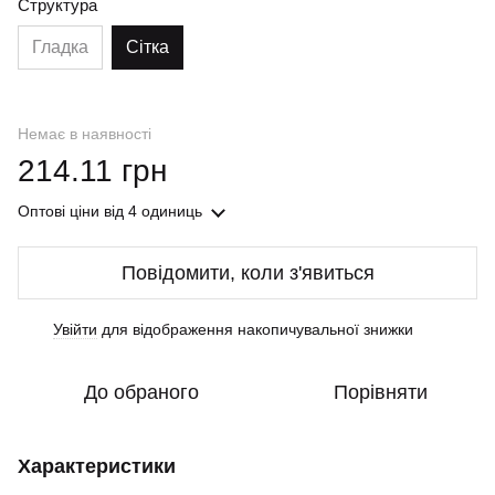
Структура
Гладка
Сітка
Немає в наявності
214.11 грн
Оптові ціни
від 4 одиниць
Повідомити, коли з'явиться
Увійти
для відображення накопичувальної знижки
%
До обраного
Порівняти
Характеристики