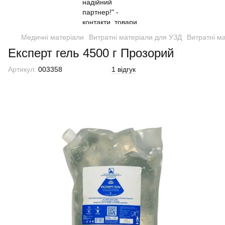
Медичні матеріали
Витратні матеріали для УЗД
Витратні м
Експерт гель 4500 г Прозорий
Артикул:
003358
1 відгук