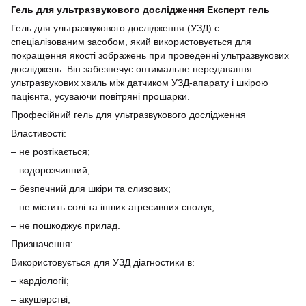
Гель для ультразвукового дослідження Експерт гель
Гель для ультразвукового дослідження (УЗД) є
спеціалізованим засобом, який використовується для
покращення якості зображень при проведенні ультразвукових
досліджень. Він забезпечує оптимальне передавання
ультразвукових хвиль між датчиком УЗД-апарату і шкірою
пацієнта, усуваючи повітряні прошарки.
Професійний гель для ультразвукового дослідження
Властивості:
– не розтікається;
– водорозчинний;
– безпечний для шкіри та слизових;
– не містить солі та інших агресивних сполук;
– не пошкоджує прилад.
Призначення:
Використовується для УЗД діагностики в:
– кардіології;
– акушерстві;