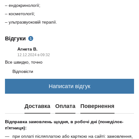
– ендокринології;
– косметології;
– ультразвуоковій терапії.
Відгуки
1
Агнета В.
12.12.2024 в 09:32
Все швидко, точно
Відповісти
Написати відгук
Доставка
Оплата
Повернення
Відправка замовлень щодня, в робочі дні (понеділок-
п'ятниця):
при оплаті післяплатою або карткою на сайті: замовлення,