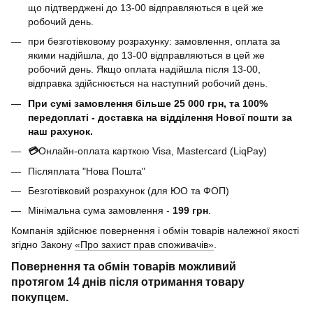
що підтверджені до 13-00 відправляються в цей же
робочий день.
при безготівковому розрахунку: замовлення, оплата за
якими надійшла, до 13-00 відправляються в цей же
робочий день. Якщо оплата надійшла після 13-00,
відправка здійснюється на наступний робочий день.
При сумі замовлення більше 25 000 грн, та 100%
передоплаті - доставка на відділення Нової пошти за
наш рахунок.
💳
Онлайн-оплата карткою Visa, Mastercard (LiqPay)
Післяплата "Нова Пошта"
Безготівковий розрахунок (для ЮО та ФОП)
Мінімальна сума замовлення -
199 грн
.
Компанія здійснює повернення і обмін товарів належної якості
згідно Закону
«Про захист прав споживачів»
.
Повернення та обмін товарів можливий
протягом
14 днів
після отримання товару
покупцем.