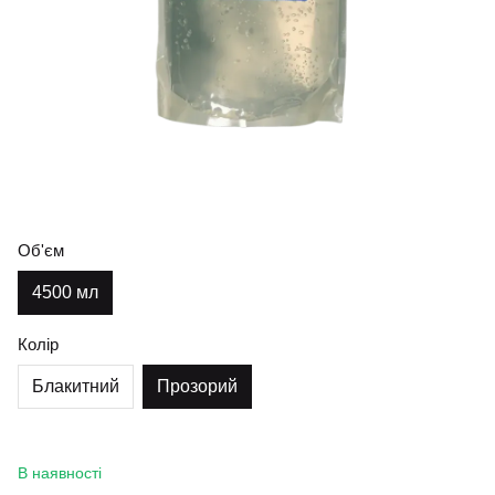
Об'єм
4500 мл
Колір
Блакитний
Прозорий
В наявності