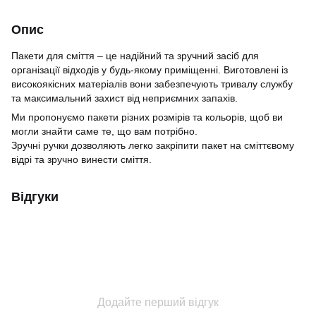
Опис
Пакети для сміття – це надійний та зручний засіб для
організації відходів у будь-якому приміщенні. Виготовлені із
високоякісних матеріалів вони забезпечують тривалу службу
та максимальний захист від неприємних запахів.
Ми пропонуємо пакети різних розмірів та кольорів, щоб ви
могли знайти саме те, що вам потрібно.
Зручні ручки дозволяють легко закріпити пакет на сміттєвому
відрі та зручно винести сміття.
Відгуки
Додайте перший відгук