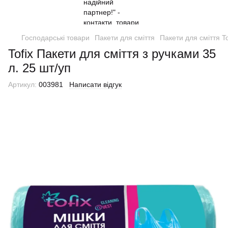
Господарські товари
Пакети для сміття
Пакети для сміття To
Tofix Пакети для сміття з ручками 35
л. 25 шт/уп
Артикул:
003981
Написати відгук