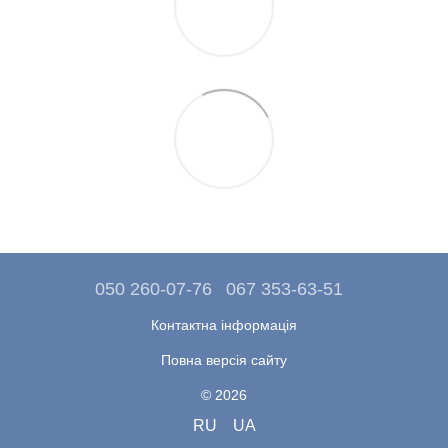
050 260-07-76
067 353-63-51
Контактна інформація
Повна версія сайту
© 2026
RU
UA