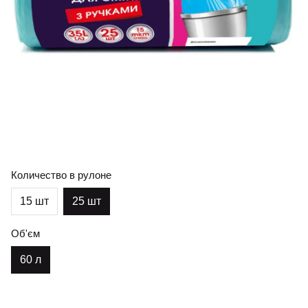
Количество в рулоне
15 шт
25 шт
Об'єм
60 л