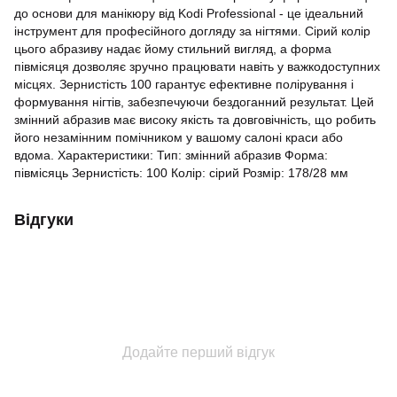
до основи для манікюру від Kodi Professional - це ідеальний
інструмент для професійного догляду за нігтями. Сірий колір
цього абразиву надає йому стильний вигляд, а форма
півмісяця дозволяє зручно працювати навіть у важкодоступних
місцях. Зернистість 100 гарантує ефективне полірування і
формування нігтів, забезпечуючи бездоганний результат. Цей
змінний абразив має високу якість та довговічність, що робить
його незамінним помічником у вашому салоні краси або
вдома. Характеристики: Тип: змінний абразив Форма:
півмісяць Зернистість: 100 Колір: сірий Розмір: 178/28 мм
Відгуки
Додайте перший відгук