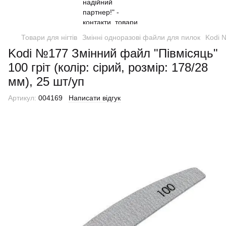
Товари для нігтів
Змінні одноразові файли для пилок
Kodi №
Kodi №177 Змінний файл "Півмісяць"
100 гріт (колір: сірий, розмір: 178/28
мм), 25 шт/уп
Артикул:
004169
Написати відгук