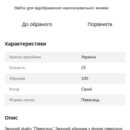
Увійти
для відображення накопичувальної знижки
%
До обраного
Порівняти
Характеристики
Країна виробник
Україна
Кількість
25
Абразив
100
Колір
Сірий
Форма пилки
Півмісяць
Опис
Змінний файл "Півмісяць" Змінний абразив у формі півмісяця