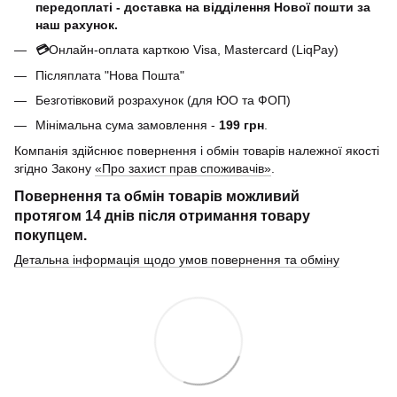
передоплаті - доставка на відділення Нової пошти за
наш рахунок.
💳
Онлайн-оплата карткою Visa, Mastercard (LiqPay)
Післяплата "Нова Пошта"
Безготівковий розрахунок (для ЮО та ФОП)
Мінімальна сума замовлення -
199 грн
.
Компанія здійснює повернення і обмін товарів належної якості
згідно Закону
«Про захист прав споживачів»
.
Повернення та обмін товарів можливий
протягом
14 днів
після отримання товару
покупцем.
Детальна інформація щодо умов повернення та обміну