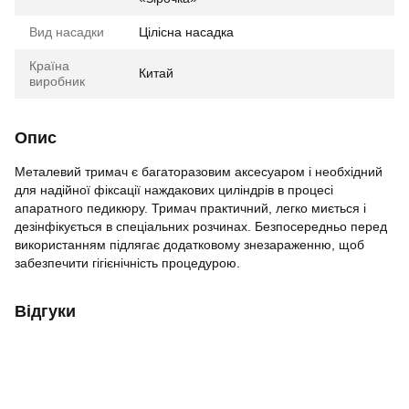
Вид насадки
Цілісна насадка
Країна
Китай
виробник
Опис
Металевий тримач є багаторазовим аксесуаром і необхідний
для надійної фіксації наждакових циліндрів в процесі
апаратного педикюру. Тримач практичний, легко миється і
дезінфікується в спеціальних розчинах. Безпосередньо перед
використанням підлягає додатковому знезараженню, щоб
забезпечити гігієнічність процедурою.
Відгуки