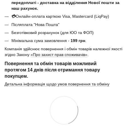
передоплаті - доставка на відділення Нової пошти за
наш рахунок.
💳
Онлайн-оплата карткою Visa, Mastercard (LiqPay)
Післяплата "Нова Пошта"
Безготівковий розрахунок (для ЮО та ФОП)
Мінімальна сума замовлення -
199 грн
.
Компанія здійснює повернення і обмін товарів належної якості
згідно Закону
«Про захист прав споживачів»
.
Повернення та обмін товарів можливий
протягом
14 днів
після отримання товару
покупцем.
Детальна інформація щодо умов повернення та обміну