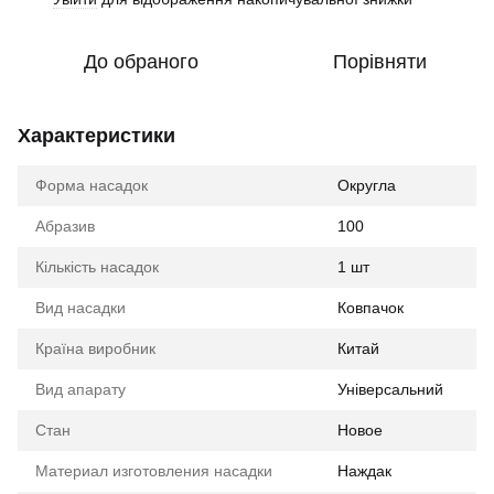
До обраного
Порівняти
Характеристики
Форма насадок
Округла
Абразив
100
Кількість насадок
1 шт
Вид насадки
Ковпачок
Країна виробник
Китай
Вид апарату
Універсальний
Стан
Новое
Материал изготовления насадки
Наждак