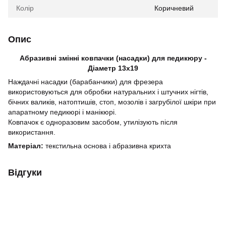
Колір
Коричневий
Опис
Абразивні змінні ковпачки (насадки) для педикюру -
Діаметр 13х19
Наждачні насадки (барабанчики) для фрезера
використовуються для обробки натуральних і штучних нігтів,
бічних валиків, натоптишів, стоп, мозолів і загрубілої шкіри при
апаратному педикюрі і манікюрі.
Ковпачок є одноразовим засобом, утилізують після
використання.
Матеріал:
текстильна основа і абразивна крихта
Відгуки