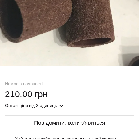
Немає в наявності
210.00 грн
Оптові ціни
від 2 одиниць
Повідомити, коли з'явиться
Увійти
для відображення накопичувальної знижки
%