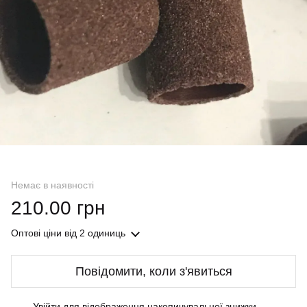
Немає в наявності
210.00 грн
Оптові ціни
від 2 одиниць
Повідомити, коли з'явиться
Увійти
для відображення накопичувальної знижки
%