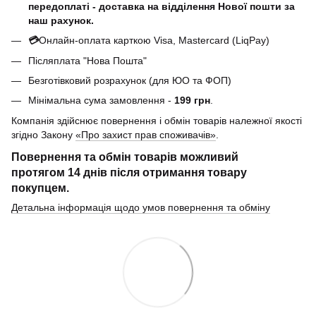
передоплаті - доставка на відділення Нової пошти за
наш рахунок.
💳
Онлайн-оплата карткою Visa, Mastercard (LiqPay)
Післяплата "Нова Пошта"
Безготівковий розрахунок (для ЮО та ФОП)
Мінімальна сума замовлення -
199 грн
.
Компанія здійснює повернення і обмін товарів належної якості
згідно Закону
«Про захист прав споживачів»
.
Повернення та обмін товарів можливий
протягом
14 днів
після отримання товару
покупцем.
Детальна інформація щодо умов повернення та обміну