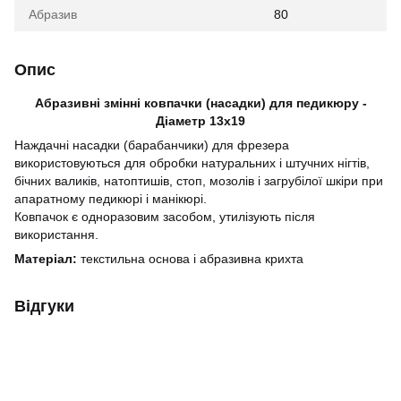
Абразив
80
Опис
Абразивні змінні ковпачки (насадки) для педикюру -
Діаметр 13х19
Наждачні насадки (барабанчики) для фрезера
використовуються для обробки натуральних і штучних нігтів,
бічних валиків, натоптишів, стоп, мозолів і загрубілої шкіри при
апаратному педикюрі і манікюрі.
Ковпачок є одноразовим засобом, утилізують після
використання.
Матеріал:
текстильна основа і абразивна крихта
Відгуки