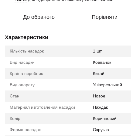
До обраного
Порівняти
Характеристики
Кількість насадок
1 шт
Вид насадки
Ковпачок
Країна виробник
Китай
Вид апарату
Універсальний
Стан
Новое
Материал изготовления насадки
Наждак
Колір
Коричневий
Форма насадок
Округла