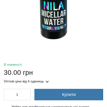
В наявності
30.00 грн
Оптові ціни
від 4 одиниць
Купити
Увійти
для відображення накопичувальної знижки
%