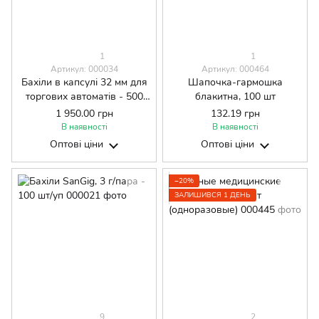
1
1
Артикул: 000034
Артикул: 000464
Бахіли в капсулі 32 мм для
Шапочка-гармошка
торгових автоматів - 500
блакитна, 100 шт
шт/уп
1 950.00 грн
132.19 грн
В наявності
В наявності
Оптові ціни
Оптові ціни
−20%
ЗАЛИШИВСЯ 1 ДЕНЬ
9
2