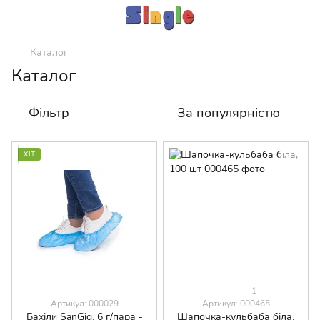
Каталог
Каталог
Фільтр
За популярністю
ХІТ
1
Артикул: 000029
Артикул: 000465
Бахіли SanGig, 6 г/пара -
Шапочка-кульбаба біла,