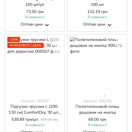
100 шт/уп
100 шт
73.50 грн
132.19 грн
В наявності
В наявності
Оптові ціни
Оптові ціни
−10%
ЗАЛИШИВСЯ 1 ДЕНЬ
1
Артикул: 005507
Артикул: 000276
Підгузки-трусики L (100-
Поліетиленовий плащ
130 см) ComfortDry, 30 шт -
дощовик на кнопці
для дорослих
539.89 грн/шт.
69.00 грн
599.99 грн
В наявності
В наявності