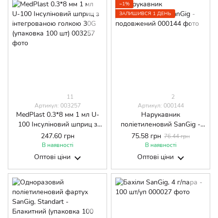
−1%
ЗАЛИШИВСЯ 1 ДЕНЬ
11
2
Артикул: 003257
Артикул: 000144
MedPlast 0.3*8 мм 1 мл U-
Нарукавник
100 Інсуліновий шприц з
поліетиленовий SanGig -
інтегрованою голкою 30G
подовжений
247.60 грн
75.58 грн
76.44 грн
(упаковка 100 шт)
В наявності
В наявності
Оптові ціни
Оптові ціни