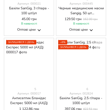
Артикул: 000021
Артикул: 000445
Бахіли SanGig, 3 г/пара -
Черные медицинские маски
100 шт/уп
Sangig, 50 шт
(одноразовые)
45.00 грн
129.50 грн
162.00 грн
В наявності
В наявності
Оптові ціни
Оптові ціни
ЗАЛИШИВСЯ 1 ДЕНЬ
−6%
ЗАЛИШИВСЯ 1 ДЕНЬ
5
6
Артикул: 000017
Артикул: 002824
Антисептик Бланідас
Бахіли SanGig, 2.5 г/пара -
Експрес 5000 мл (АХД)
1000 шт/уп
1 122.86 грн
397.06 грн
422.51 грн